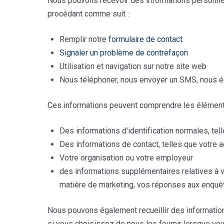
Nous pouvons recevoir des informations personne
procédant comme suit :
Remplir notre
formulaire de contact
Signaler un problème de contrefaçon
Utilisation et navigation sur notre site web
Nous téléphoner, nous envoyer un SMS, nous écr
Ces informations peuvent comprendre les élément
Des informations d'identification normales, tell
Des informations de contact, telles que votre 
Votre organisation ou votre employeur
des informations supplémentaires relatives à vo
matière de marketing, vos réponses aux enquê
Nous pouvons également recueillir des informati
si vous choisissez de nous les fournir lorsque v