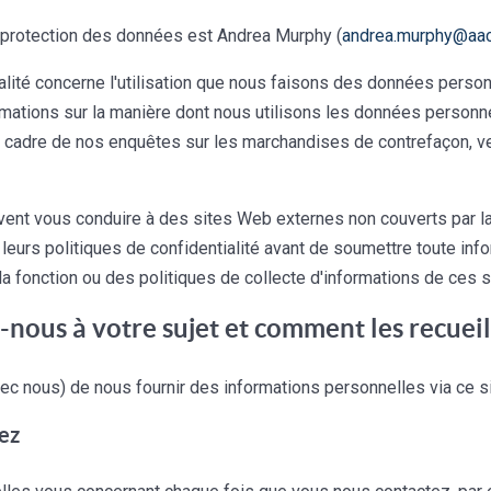
 protection des données est Andrea Murphy (
andrea.murphy@aac
ialité concerne l'utilisation que nous faisons des données perso
formations sur la manière dont nous utilisons les données personn
cadre de nos enquêtes sur les marchandises de contrefaçon, veu
uvent vous conduire à des sites Web externes non couverts par la
rs politiques de confidentialité avant de soumettre toute info
 fonction ou des politiques de collecte d'informations de ces 
-nous à votre sujet et comment les recuei
avec nous) de nous fournir des informations personnelles via ce s
sez