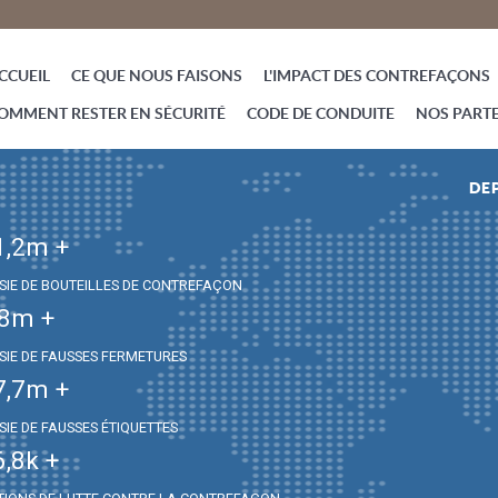
CCUEIL
CE QUE NOUS FAISONS
L'IMPACT DES CONTREFAÇONS
OMMENT RESTER EN SÉCURITÉ
CODE DE CONDUITE
NOS PART
DEP
1,2
m +
ISIE DE BOUTEILLES DE CONTREFAÇON
,8
m +
ISIE DE FAUSSES FERMETURES
7,7
m +
SIE DE FAUSSES ÉTIQUETTES
6,8
k +