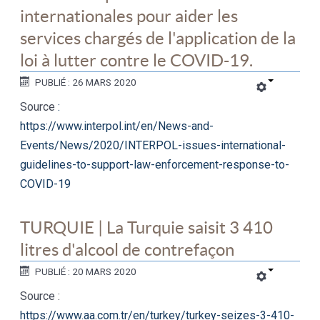
internationales pour aider les
services chargés de l'application de la
loi à lutter contre le COVID-19.
PUBLIÉ : 26 MARS 2020
Source
:
https://www.interpol.int/en/News-and-
Events/News/2020/INTERPOL-issues-international-
guidelines-to-support-law-enforcement-response-to-
COVID-19
TURQUIE | La Turquie saisit 3 410
litres d'alcool de contrefaçon
PUBLIÉ : 20 MARS 2020
Source :
https://www.aa.com.tr/en/turkey/turkey-seizes-3-410-