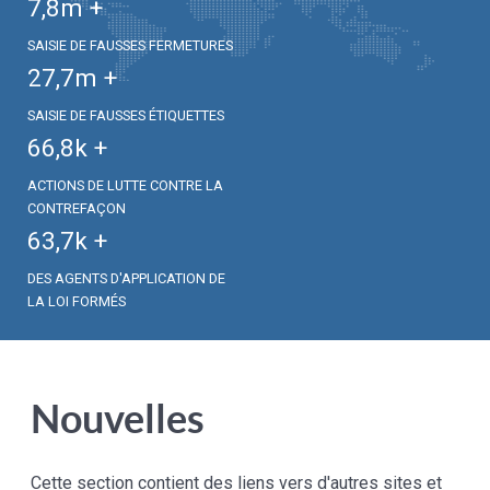
7,8
m +
SAISIE DE FAUSSES FERMETURES
27,7
m +
SAISIE DE FAUSSES ÉTIQUETTES
66,8
k +
ACTIONS DE LUTTE CONTRE LA
CONTREFAÇON
63,7
k +
DES AGENTS D'APPLICATION DE
LA LOI FORMÉS
Nouvelles
Cette section contient des liens vers d'autres sites et