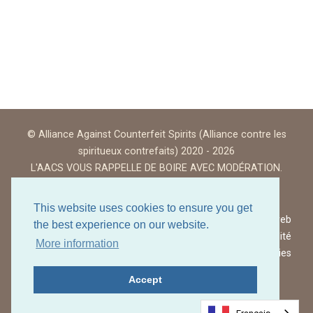
© Alliance Against Counterfeit Spirits (Alliance contre les
spiritueux contrefaits) 2020 - 2026
L'AACS VOUS RAPPELLE DE BOIRE AVEC MODÉRATION.
This website uses cookies to ensure you get
Conditions d'utilisation du site web
the best experience on our website.
Politique de confidentialité
More information
Politique en matière de cookies
Accept
Retour au début