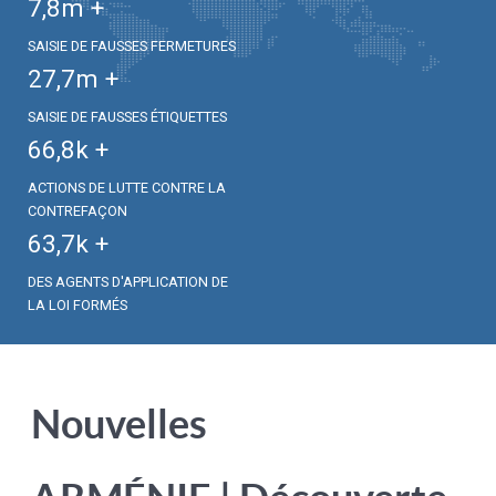
7,8
m +
SAISIE DE FAUSSES FERMETURES
27,7
m +
SAISIE DE FAUSSES ÉTIQUETTES
66,8
k +
ACTIONS DE LUTTE CONTRE LA
CONTREFAÇON
63,7
k +
DES AGENTS D'APPLICATION DE
LA LOI FORMÉS
Nouvelles