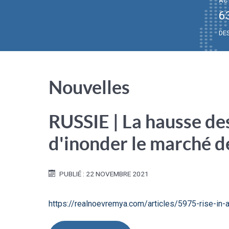
AC
6
DE
Nouvelles
RUSSIE | La hausse des
d'inonder le marché d
PUBLIÉ : 22 NOVEMBRE 2021
https://realnoevremya.com/articles/5975-rise-in