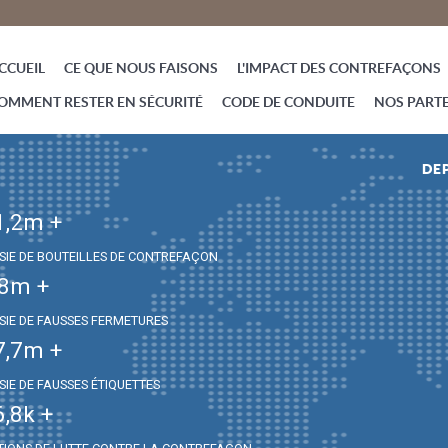
CCUEIL
CE QUE NOUS FAISONS
L'IMPACT DES CONTREFAÇONS
OMMENT RESTER EN SÉCURITÉ
CODE DE CONDUITE
NOS PART
DEP
1,2
m +
ISIE DE BOUTEILLES DE CONTREFAÇON
,8
m +
ISIE DE FAUSSES FERMETURES
7,7
m +
SIE DE FAUSSES ÉTIQUETTES
6,8
k +